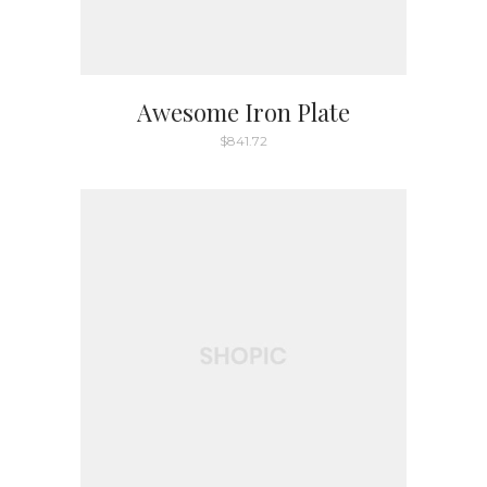
Awesome Iron Plate
$
841.72