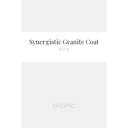
Synergistic Granite Coat
$
411.55