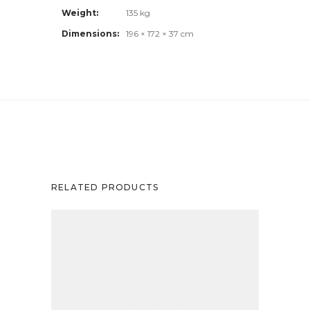
Weight
135 kg
Dimensions
196 × 172 × 37 cm
RELATED PRODUCTS