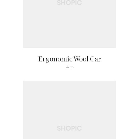
Ergonomic Wool Car
$
4.22